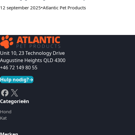
12 september 2025
Atlantic Pet Products
Unit 10, 23 Technology Drive
Augustine Heights QLD 4300
+46 72 149 80 55
Hulp nodig?
→
Categorieën
Hond
Kat
Merken