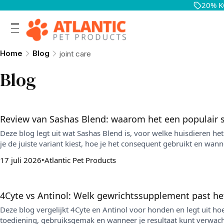
20% K
Home
Blog
joint care
Blog
Review van Sashas Blend: waarom het een populair s
Deze blog legt uit wat Sashas Blend is, voor welke huisdieren het
je de juiste variant kiest, hoe je het consequent gebruikt en wann
17 juli 2026
Atlantic Pet Products
4Cyte vs Antinol: Welk gewrichtssupplement past he
Deze blog vergelijkt 4Cyte en Antinol voor honden en legt uit hoe
toediening, gebruiksgemak en wanneer je resultaat kunt verwac