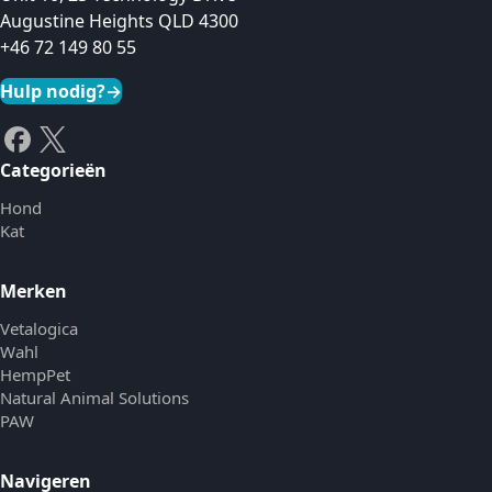
Augustine Heights QLD 4300
+46 72 149 80 55
Hulp nodig?
→
Categorieën
Hond
Kat
Merken
Vetalogica
Wahl
HempPet
Natural Animal Solutions
PAW
Navigeren