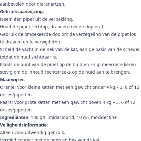
aanbevolen door dierenartsen.
Gebruiksaanwijzing:
Neem één pipet uit de verpakking.
Houd de pipet rechtop, draai en trek de dop eraf.
Gebruik de omgekeerde dop om de verzegeling van de pipet los
te draaien en te verwijderen.
Scheid de vacht in de nek van de kat, aan de basis van de schedel,
totdat de huid zichtbaar is.
Plaats de punt van de pipet op de huid en knijp meerdere keren
stevig om de inhoud rechtstreeks op de huid aan te brengen.
Maatwijzer:
Oranje: Voor kleine katten met een gewicht onder 4 kg – 3, 6 of 12
doses/pipetten
Paars: Voor grote katten met een gewicht boven 4 kg – 3, 6 of 12
doses/pipetten
Ingrediënten:
100 g/L imidacloprid, 10 g/L moxidectine
Veiligheidsinformatie:
Alleen voor uitwendig gebruik.
Vermijd contact met de ogen en bek van de kat.