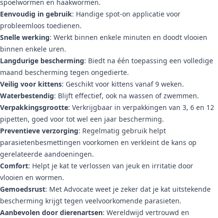
spoelwormen en haakwormen.
Eenvoudig in gebruik
: Handige spot-on applicatie voor
probleemloos toedienen.
Snelle werking
: Werkt binnen enkele minuten en doodt vlooien
binnen enkele uren.
Langdurige bescherming
: Biedt na één toepassing een volledige
maand bescherming tegen ongedierte.
Veilig voor kittens
: Geschikt voor kittens vanaf 9 weken.
Waterbestendig
: Blijft effectief, ook na wassen of zwemmen.
Verpakkingsgrootte
: Verkrijgbaar in verpakkingen van 3, 6 en 12
pipetten, goed voor tot wel een jaar bescherming.
Preventieve verzorging
: Regelmatig gebruik helpt
parasietenbesmettingen voorkomen en verkleint de kans op
gerelateerde aandoeningen.
Comfort
: Helpt je kat te verlossen van jeuk en irritatie door
vlooien en wormen.
Gemoedsrust
: Met Advocate weet je zeker dat je kat uitstekende
bescherming krijgt tegen veelvoorkomende parasieten.
Aanbevolen door dierenartsen
: Wereldwijd vertrouwd en