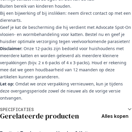
Buiten bereik van kinderen houden.
Bij een bijwerking of bij inslikken: neem direct contact op met een
dierenarts.
Geef je kat de bescherming die hij verdient met Advocate Spot-On
vlooien- en wormbehandeling voor katten. Bestel nu en geef je
huisdier optimale verzorging tegen veelvoorkomende parasieten!
Disclaimer:
Onze 12-packs zijn bedoeld voor huishoudens met
meerdere katten en worden geleverd als meerdere kleinere
verpakkingen (bijv. 2 x 6-packs of 4 x 3-packs). Houd er rekening
mee dat we geen houdbaarheid van 12 maanden op deze
artikelen kunnen garanderen.
Let op:
Omdat we onze verpakking vernieuwen, kun je tijdens
deze overgangsperiode zowel de nieuwe als de vorige versie
ontvangen.
Aanvullende informatie
SPECIFICATIES
Gerelateerde producten
Alles kopen