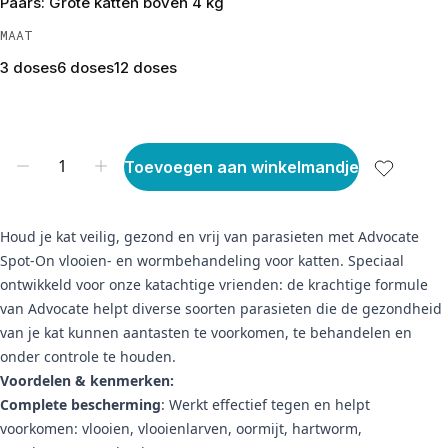
Paars: Grote katten boven 4 kg
MAAT
3 doses
6 doses
12 doses
Toevoegen aan winkelmandje
Houd je kat veilig, gezond en vrij van parasieten met Advocate
Spot-On vlooien- en wormbehandeling voor katten. Speciaal
ontwikkeld voor onze katachtige vrienden: de krachtige formule
van Advocate helpt diverse soorten parasieten die de gezondheid
van je kat kunnen aantasten te voorkomen, te behandelen en
onder controle te houden.
Voordelen & kenmerken:
Complete bescherming
: Werkt effectief tegen en helpt
voorkomen: vlooien, vlooienlarven, oormijt, hartworm,