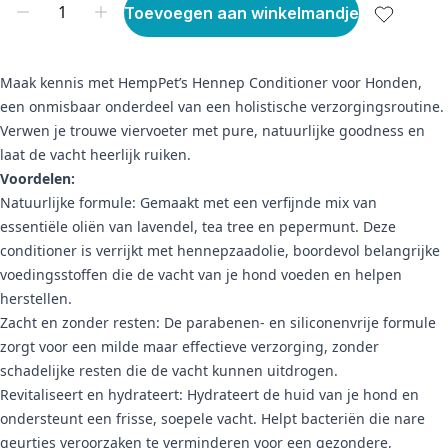
Toevoegen aan winkelmandje
Maak kennis met HempPet’s Hennep Conditioner voor Honden,
een onmisbaar onderdeel van een holistische verzorgingsroutine.
Verwen je trouwe viervoeter met pure, natuurlijke goodness en
laat de vacht heerlijk ruiken.
Voordelen:
Natuurlijke formule: Gemaakt met een verfijnde mix van
essentiële oliën van lavendel, tea tree en pepermunt. Deze
conditioner is verrijkt met hennepzaadolie, boordevol belangrijke
voedingsstoffen die de vacht van je hond voeden en helpen
herstellen.
Zacht en zonder resten: De parabenen- en siliconenvrije formule
zorgt voor een milde maar effectieve verzorging, zonder
schadelijke resten die de vacht kunnen uitdrogen.
Revitaliseert en hydrateert: Hydrateert de huid van je hond en
ondersteunt een frisse, soepele vacht. Helpt bacteriën die nare
geurtjes veroorzaken te verminderen voor een gezondere,