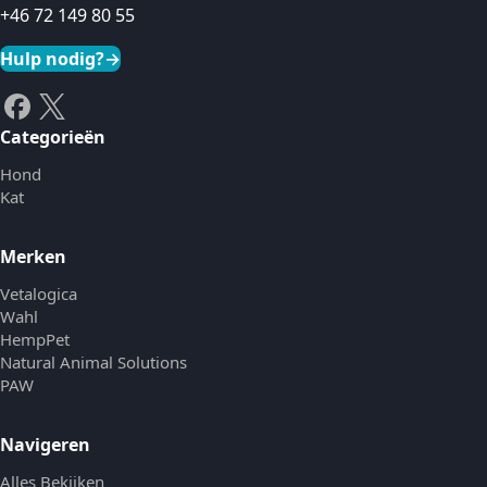
+46 72 149 80 55
Hulp nodig?
→
Categorieën
Hond
Kat
Merken
Vetalogica
Wahl
HempPet
Natural Animal Solutions
PAW
Navigeren
Alles Bekijken