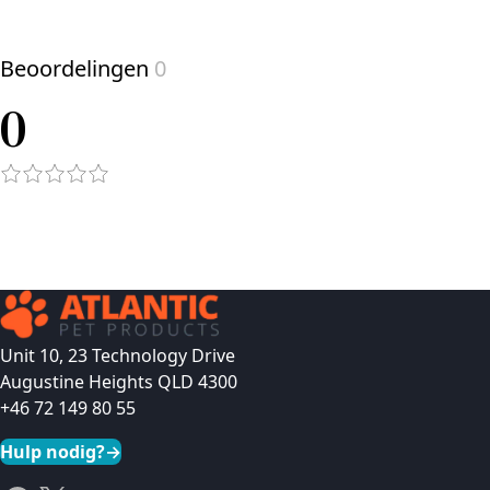
Beoordelingen
0
0
Unit 10, 23 Technology Drive
Augustine Heights QLD 4300
+46 72 149 80 55
Hulp nodig?
→