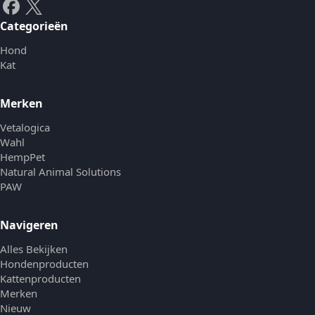
Categorieën
Hond
Kat
Merken
Vetalogica
Wahl
HempPet
Natural Animal Solutions
PAW
Navigeren
Alles Bekijken
Hondenproducten
Kattenproducten
Merken
Nieuw