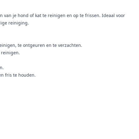
an je hond of kat te reinigen en op te frissen. Ideaal voor
ige reiniging.
einigen, te ontgeuren en te verzachten.
 reinigen.
n.
n fris te houden.