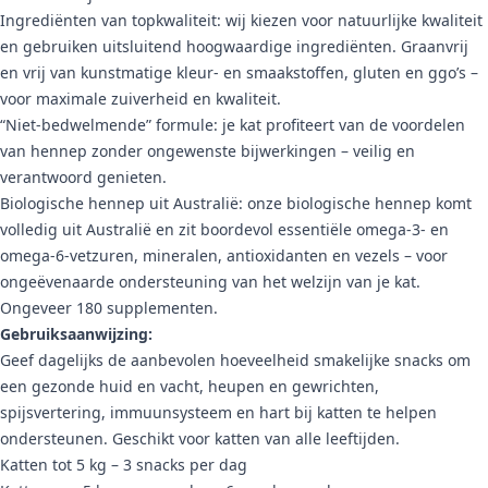
Ingrediënten van topkwaliteit: wij kiezen voor natuurlijke kwaliteit
en gebruiken uitsluitend hoogwaardige ingrediënten. Graanvrij
en vrij van kunstmatige kleur- en smaakstoffen, gluten en ggo’s –
voor maximale zuiverheid en kwaliteit.
“Niet-bedwelmende” formule: je kat profiteert van de voordelen
van hennep zonder ongewenste bijwerkingen – veilig en
verantwoord genieten.
Biologische hennep uit Australië: onze biologische hennep komt
volledig uit Australië en zit boordevol essentiële omega-3- en
omega-6-vetzuren, mineralen, antioxidanten en vezels – voor
ongeëvenaarde ondersteuning van het welzijn van je kat.
Ongeveer 180 supplementen.
Gebruiksaanwijzing:
Geef dagelijks de aanbevolen hoeveelheid smakelijke snacks om
een gezonde huid en vacht, heupen en gewrichten,
spijsvertering, immuunsysteem en hart bij katten te helpen
ondersteunen. Geschikt voor katten van alle leeftijden.
Katten tot 5 kg – 3 snacks per dag