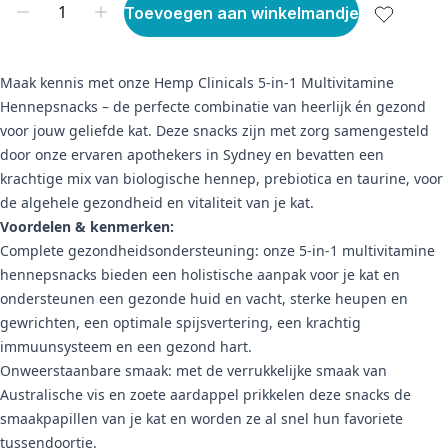
Toevoegen aan winkelmandje
Maak kennis met onze Hemp Clinicals 5-in-1 Multivitamine
Hennepsnacks – de perfecte combinatie van heerlijk én gezond
voor jouw geliefde kat. Deze snacks zijn met zorg samengesteld
door onze ervaren apothekers in Sydney en bevatten een
krachtige mix van biologische hennep, prebiotica en taurine, voor
de algehele gezondheid en vitaliteit van je kat.
Voordelen & kenmerken:
Complete gezondheidsondersteuning: onze 5-in-1 multivitamine
hennepsnacks bieden een holistische aanpak voor je kat en
ondersteunen een gezonde huid en vacht, sterke heupen en
gewrichten, een optimale spijsvertering, een krachtig
immuunsysteem en een gezond hart.
Onweerstaanbare smaak: met de verrukkelijke smaak van
Australische vis en zoete aardappel prikkelen deze snacks de
smaakpapillen van je kat en worden ze al snel hun favoriete
tussendoortje.