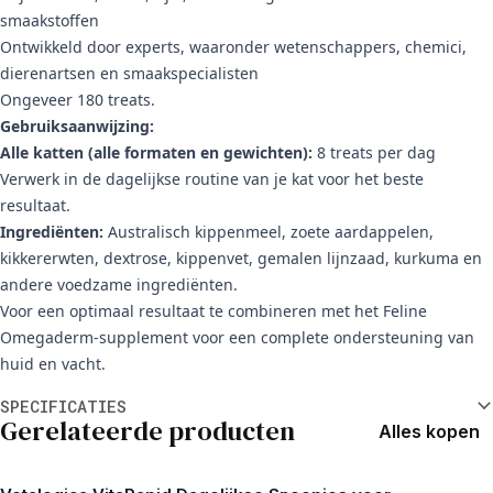
smaakstoffen
Ontwikkeld door experts, waaronder wetenschappers, chemici,
dierenartsen en smaakspecialisten
Ongeveer 180 treats.
Gebruiksaanwijzing:
Alle katten (alle formaten en gewichten):
8 treats per dag
Verwerk in de dagelijkse routine van je kat voor het beste
resultaat.
Ingrediënten:
Australisch kippenmeel, zoete aardappelen,
kikkererwten, dextrose, kippenvet, gemalen lijnzaad, kurkuma en
andere voedzame ingrediënten.
Voor een optimaal resultaat te combineren met het Feline
Omegaderm-supplement voor een complete ondersteuning van
huid en vacht.
Aanvullende informatie
SPECIFICATIES
Gerelateerde producten
Alles kopen