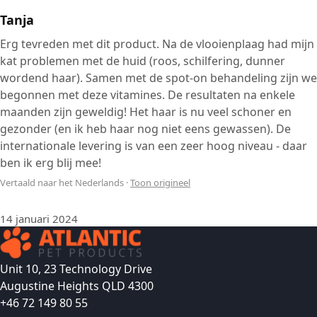
Tanja
Erg tevreden met dit product. Na de vlooienplaag had mijn
kat problemen met de huid (roos, schilfering, dunner
wordend haar). Samen met de spot-on behandeling zijn we
begonnen met deze vitamines. De resultaten na enkele
maanden zijn geweldig! Het haar is nu veel schoner en
gezonder (en ik heb haar nog niet eens gewassen). De
internationale levering is van een zeer hoog niveau - daar
ben ik erg blij mee!
Vertaald naar het Nederlands
·
Toon origineel
14 januari 2024
Unit 10, 23 Technology Drive
Augustine Heights QLD 4300
+46 72 149 80 55