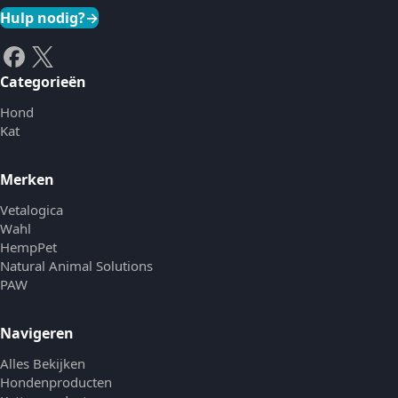
Hulp nodig?
→
Categorieën
Hond
Kat
Merken
Vetalogica
Wahl
HempPet
Natural Animal Solutions
PAW
Navigeren
Alles Bekijken
Hondenproducten