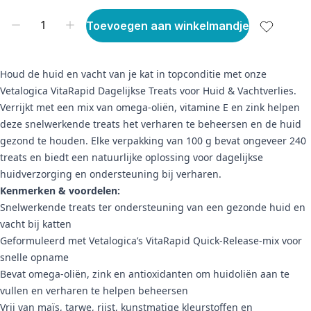
Toevoegen aan winkelmandje
Houd de huid en vacht van je kat in topconditie met onze
Vetalogica VitaRapid Dagelijkse Treats voor Huid & Vachtverlies.
Verrijkt met een mix van omega-oliën, vitamine E en zink helpen
deze snelwerkende treats het verharen te beheersen en de huid
gezond te houden. Elke verpakking van 100 g bevat ongeveer 240
treats en biedt een natuurlijke oplossing voor dagelijkse
huidverzorging en ondersteuning bij verharen.
Kenmerken & voordelen:
Snelwerkende treats ter ondersteuning van een gezonde huid en
vacht bij katten
Geformuleerd met Vetalogica’s VitaRapid Quick-Release-mix voor
snelle opname
Bevat omega-oliën, zink en antioxidanten om huidoliën aan te
vullen en verharen te helpen beheersen
Vrij van maïs, tarwe, rijst, kunstmatige kleurstoffen en