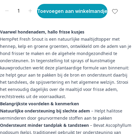
Toevoegen aan winkelmandje
Vaarwel hondenadem, hallo frisse kusjes
HempPet Fresh Snout is een natuurlijke maaltijdtopper met
hennep, kelp en groene groenten, ontwikkeld om de adem van je
hond frisser te maken en de algehele mondgezondheid te
ondersteunen. In tegenstelling tot sprays of kunstmatige
kauwproducten werkt deze plantaardige formule van binnenuit:
ze helpt geur aan te pakken bij de bron en ondersteunt daarbij
het tandvlees, de spijsvertering en het algemene welzijn. Strooi
het eenvoudig dagelijks over de maaltijd voor frisse adem,
rechtstreeks uit de voorraadkast.
Belangrijkste voordelen & kenmerken
Natuurlijke ondersteuning bij slechte adem
– Helpt halitose
verminderen door geurvormende stoffen aan te pakken
Ondersteunt minder tandplak & tandsteen
– Bevat Ascophyllum
nodosum (kelp), traditioneel gebruikt ter ondersteuning van