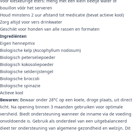
Voor kieskeurige eters: meng met een klein beetje water of
bouillon vóór het serveren
Houd minstens 2 uur afstand tot medicatie (bevat actieve kool)
Zorg altijd voor vers drinkwater
Geschikt voor honden van alle rassen en formaten
Ingrediënten
Eigen hennepmix
Biologische kelp (Ascophyllum nodosum)
Biologisch peterseliepoeder
Biologisch kokosoliepoeder
Biologische selderijstengel
Biologische broccoli
Biologische spinazie
Actieve kool
Bewaren:
Bewaar onder 28°C op een koele, droge plaats, uit direct
licht. Na opening binnen 3 maanden gebruiken voor optimale
versheid. Biedt ondersteuning wanneer de inname via de voeding
onvoldoende is. Gebruik als onderdeel van een uitgebalanceerd
dieet ter ondersteuning van algemene gezondheid en welzijn. Dit