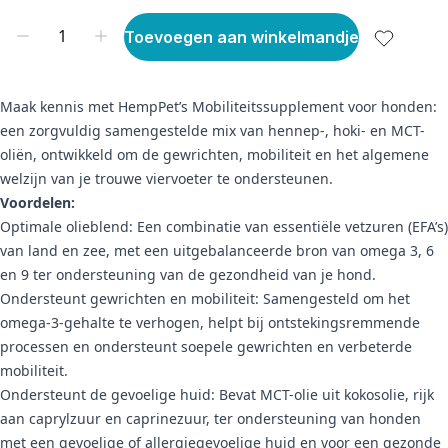
Toevoegen aan winkelmandje
Maak kennis met HempPet’s Mobiliteitssupplement voor honden:
een zorgvuldig samengestelde mix van hennep-, hoki- en MCT-
oliën, ontwikkeld om de gewrichten, mobiliteit en het algemene
welzijn van je trouwe viervoeter te ondersteunen.
Voordelen:
Optimale olieblend: Een combinatie van essentiële vetzuren (EFA’s)
van land en zee, met een uitgebalanceerde bron van omega 3, 6
en 9 ter ondersteuning van de gezondheid van je hond.
Ondersteunt gewrichten en mobiliteit: Samengesteld om het
omega-3-gehalte te verhogen, helpt bij ontstekingsremmende
processen en ondersteunt soepele gewrichten en verbeterde
mobiliteit.
Ondersteunt de gevoelige huid: Bevat MCT-olie uit kokosolie, rijk
aan caprylzuur en caprinezuur, ter ondersteuning van honden
met een gevoelige of allergiegevoelige huid en voor een gezonde