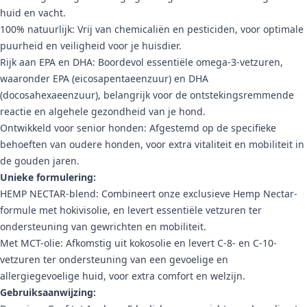
huid en vacht.
100% natuurlijk: Vrij van chemicaliën en pesticiden, voor optimale
puurheid en veiligheid voor je huisdier.
Rijk aan EPA en DHA: Boordevol essentiële omega-3-vetzuren,
waaronder EPA (eicosapentaeenzuur) en DHA
(docosahexaeenzuur), belangrijk voor de ontstekingsremmende
reactie en algehele gezondheid van je hond.
Ontwikkeld voor senior honden: Afgestemd op de specifieke
behoeften van oudere honden, voor extra vitaliteit en mobiliteit in
de gouden jaren.
Unieke formulering:
HEMP NECTAR-blend: Combineert onze exclusieve Hemp Nectar-
formule met hokivisolie, en levert essentiële vetzuren ter
ondersteuning van gewrichten en mobiliteit.
Met MCT-olie: Afkomstig uit kokosolie en levert C-8- en C-10-
vetzuren ter ondersteuning van een gevoelige en
allergiegevoelige huid, voor extra comfort en welzijn.
Gebruiksaanwijzing: