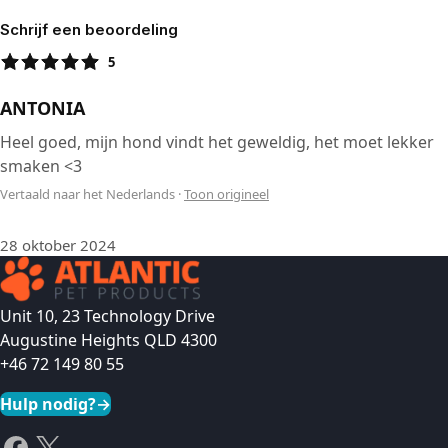
Schrijf een beoordeling
5
ANTONIA
Heel goed, mijn hond vindt het geweldig, het moet lekker
smaken <3
Vertaald naar het Nederlands
·
Toon origineel
28 oktober 2024
Unit 10, 23 Technology Drive
Augustine Heights QLD 4300
+46 72 149 80 55
Hulp nodig?
→